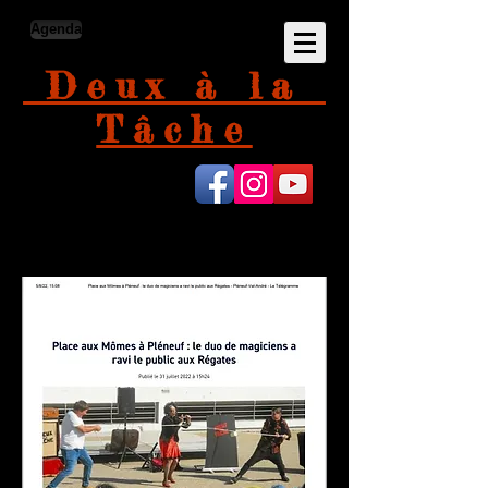
Agenda
Deux à la
Tâche